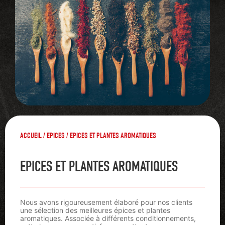
ACCUEIL
/
EPICES
/ EPICES ET PLANTES AROMATIQUES
EPICES ET PLANTES AROMATIQUES
Nous avons rigoureusement élaboré pour nos clients
une sélection des meilleures épices et plantes
aromatiques. Associée à différents conditionnements,