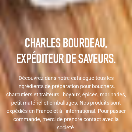
CHARLES BOURDEAU,
EXPÉDITEUR DE SAVEURS.
Découvrez dans notre catalogue tous les
ingrédients de préparation pour bouchers,
charcutiers et traiteurs : boyaux, épices, marinades,
petit matériel et emballages. Nos produits sont
expédiés en France et à l’international. Pour passer
commande, merci de prendre contact avec la
société.